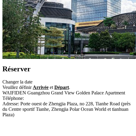
Réserver
Changer la date
Veuillez définir
Arrivée
et
Départ
.
WAIFIDEN Guangzhou Grand View Golden Palace Apartment
Téléphone:
+86-20-85505023
Adresse: Porte ouest de Zhengjia Plaza, no 228, Tianhe Road (près
du Centre sportif Tianhe, Zhengjia Polar Ocean World et tianhuan
Plaza)